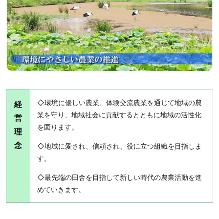
◇環境に優しい農業、体験交流農業を通じて地域の農
経
業を守り、地域社会に貢献するとともに地域の活性化
営
を図ります。
理
念
◇地域に愛され、信頼され、役に立つ組織を目指しま
す。
◇最先端の田舎を目指して新しい時代の農業活動を進
めていきます。