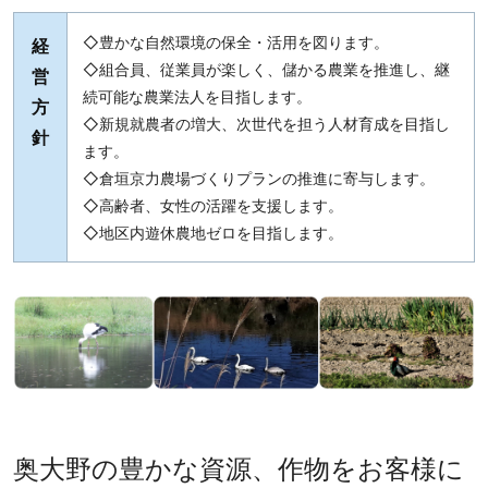
◇豊かな自然環境の保全・活用を図ります。
経
◇組合員、従業員が楽しく、儲かる農業を推進し、継
営
続可能な農業法人を目指します。
方
◇新規就農者の増大、次世代を担う人材育成を目指し
針
ます。
◇倉垣京力農場づくりプランの推進に寄与します。
◇高齢者、女性の活躍を支援します。
◇地区内遊休農地ゼロを目指します。
奥大野の豊かな資源、作物をお客様に